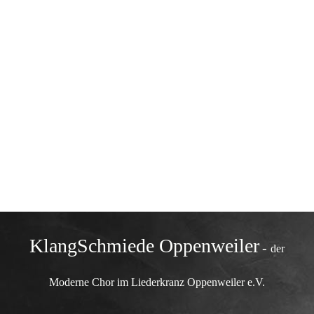
winter4
KlangSchmiede Oppenweiler
-
der
Moderne Chor im Liederkranz Oppenweiler e.V.